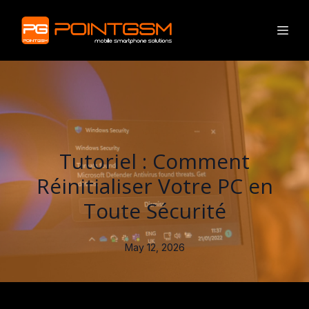
Tutoriel : Comment
Réinitialiser Votre PC en
Toute Sécurité
May 12, 2026