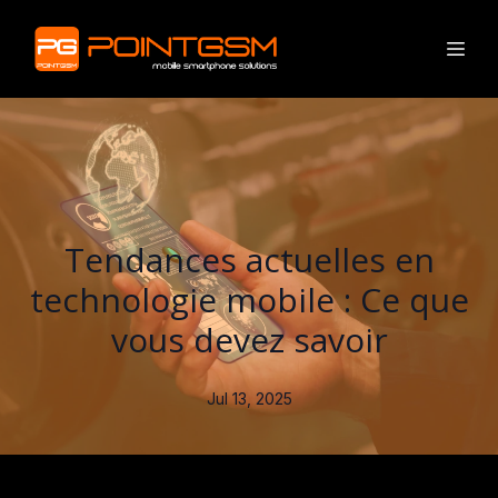
Tendances actuelles en
technologie mobile : Ce que
vous devez savoir
Jul 13, 2025