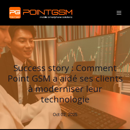
Success story : Comment
Point GSM a aidé ses clients
à moderniser leur
technologie
Oct 02, 2025