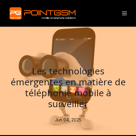
Les technologies
émergentes en matière de
téléphonie mobile à
surveiller
Jun 04, 2025