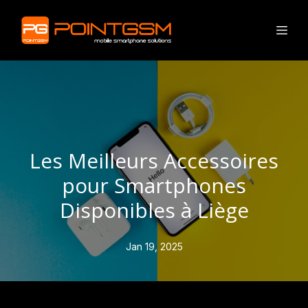
Les Meilleurs Accessoires
pour Smartphones
Disponibles à Liège
Jan 19, 2025