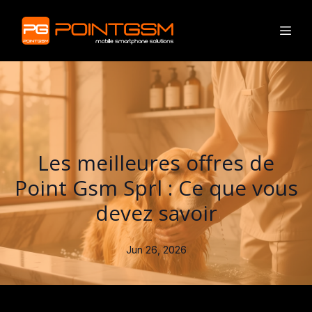
Les meilleures offres de
Point Gsm Sprl : Ce que vous
devez savoir
Jun 26, 2026