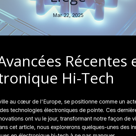
Mar 22, 2025
 Avancées Récentes 
tronique Hi-Tech
ville au cœur de l'Europe, se positionne comme un act
des technologies électroniques de pointe. Ces dernièr
nnovations ont vu le jour, transformant notre façon de v
 Dans cet article, nous explorerons quelques-unes des i
ues en électronique hi-tech à ne pas manquer.