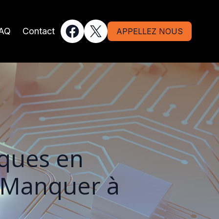
AQ
Contact
APPELLEZ NOUS
iques en
s Manquer à