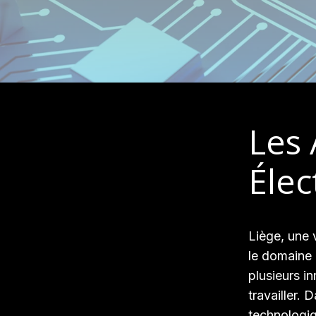
Les
Élec
Liège, une 
le domaine 
plusieurs i
travailler.
technologiq