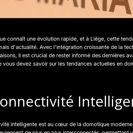
e connaît une évolution rapide, et à Liège, cette tend
mais d'actualité. Avec l'intégration croissante de la te
isons, il est crucial de rester informé des dernières a
e vous devez savoir sur les tendances actuelles en do
onnectivité Intellig
vité intelligente est au cœur de la domotique moderne
viennent de plus en plus interconnectés, permettant 