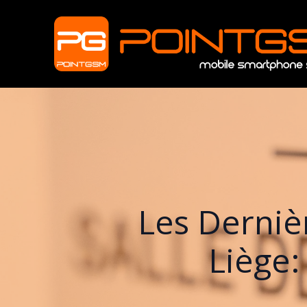
Les Derni
Liège: