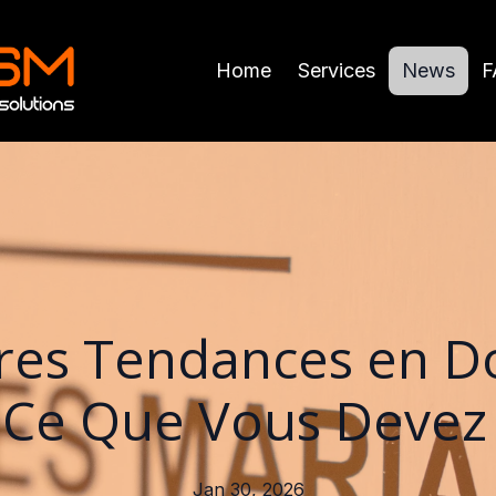
Home
Services
News
F
ères Tendances en D
 Ce Que Vous Devez
Jan 30, 2026