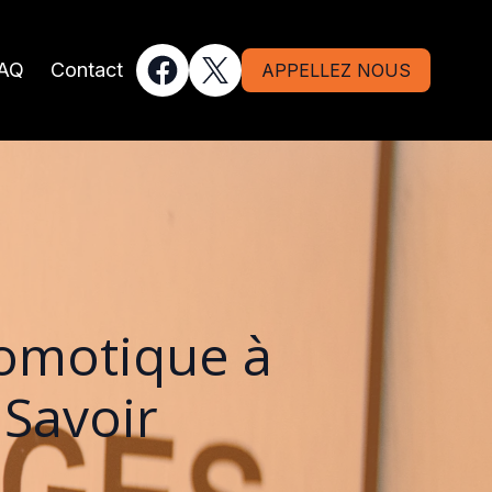
AQ
Contact
APPELLEZ NOUS
omotique à
 Savoir