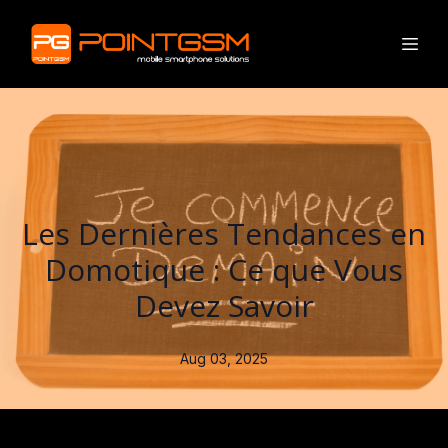
Les Dernières Tendances en
Domotique : Ce que Vous
Devez Savoir
Aug 03, 2025