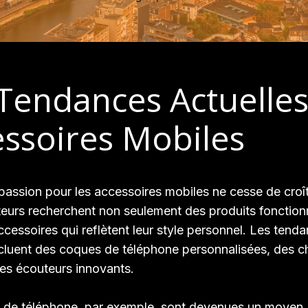
Tendances Actuelles
ssoires Mobiles
 passion pour les accessoires mobiles ne cesse de croî
urs recherchent non seulement des produits fonction
ccessoires qui reflètent leur style personnel. Les tend
ncluent des coques de téléphone personnalisées, des c
 des écouteurs innovants.
 de téléphone, par exemple, sont devenues un moyen