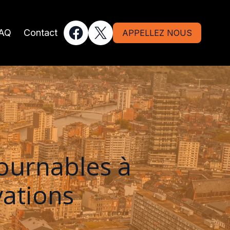
AQ
Contact
APPELLEZ NOUS
ournables à
vations