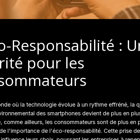
o-Responsabilité : 
rité pour les
sommateurs
de où la technologie évolue à un rythme effréné, la q
vironnemental des smartphones devient de plus en plus
, comme ailleurs, les consommateurs sont de plus en 
de l'importance de l'éco-responsabilité. Cette prise de
influence leurs choix, poussant les entreprises à repen