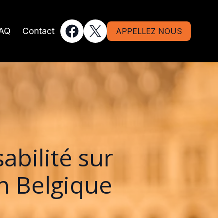
AQ
Contact
APPELLEZ NOUS
abilité sur
n Belgique