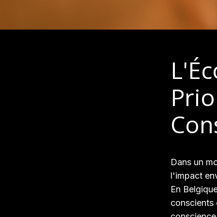
L'Éc
Prio
Con
Dans un mon
l'impact en
En Belgique
conscients 
conscience 