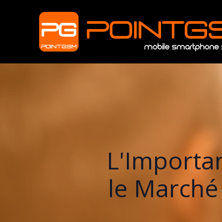
L'Importan
le Marché