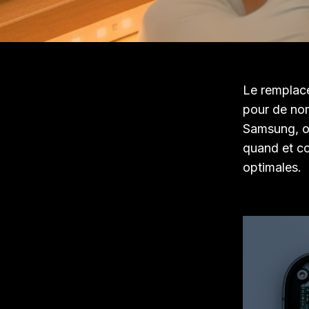
Le remplace
pour de nom
Samsung, ou
quand et co
optimales.