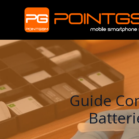
Guide Com
Batter