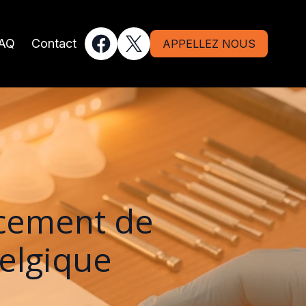
AQ
Contact
APPELLEZ NOUS
acement de
elgique