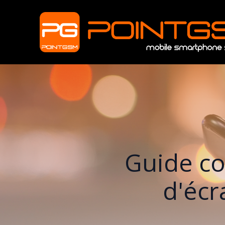
Guide co
d'écr