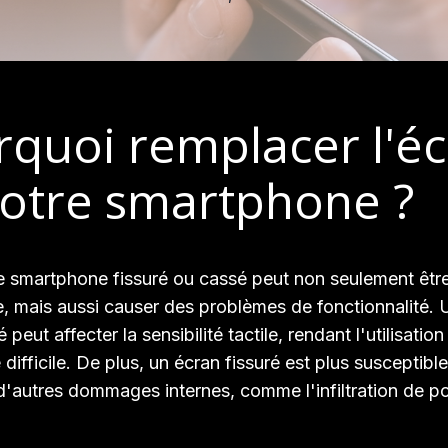
quoi remplacer l'é
votre smartphone ?
 smartphone fissuré ou cassé peut non seulement êtr
e, mais aussi causer des problèmes de fonctionnalité. 
ut affecter la sensibilité tactile, rendant l'utilisation
difficile. De plus, un écran fissuré est plus susceptibl
'autres dommages internes, comme l'infiltration de p