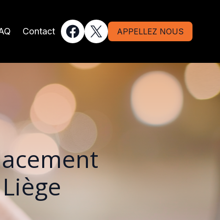
AQ
Contact
APPELLEZ NOUS
placement
 Liège