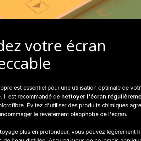
dez votre écran
eccable
opre est essentiel pour une utilisation optimale de vot
. Il est recommandé de
nettoyer l'écran régulièrem
icrofibre. Évitez d'utiliser des produits chimiques agre
 endommager le revêtement oléophobe de l'écran.
toyage plus en profondeur, vous pouvez légèrement hu
c de l'eau distillée. Assurez-vous de ne jamais applique