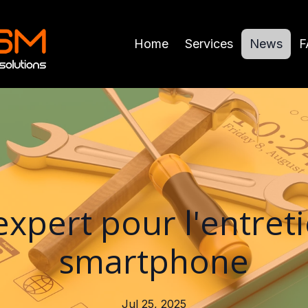
Home
Services
News
F
expert pour l'entret
smartphone
Jul 25, 2025