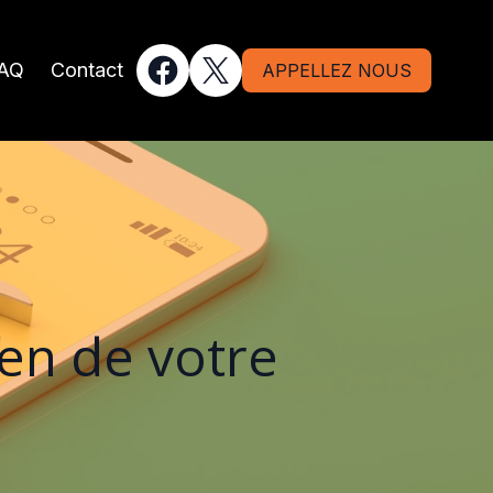
AQ
Contact
APPELLEZ NOUS
ien de votre