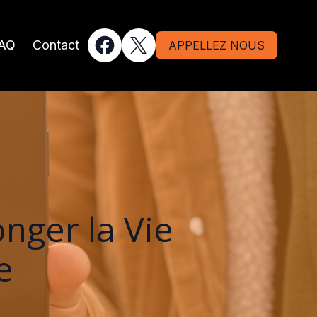
AQ
Contact
APPELLEZ NOUS
nger la Vie
e