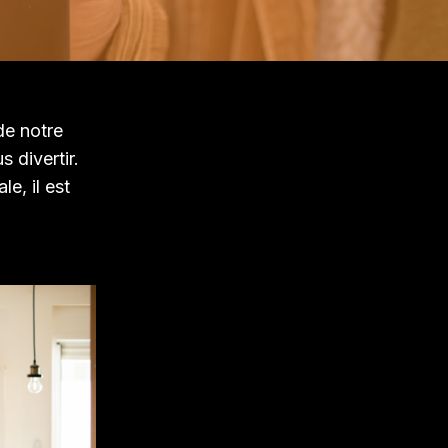
e notre
 divertir.
e, il est