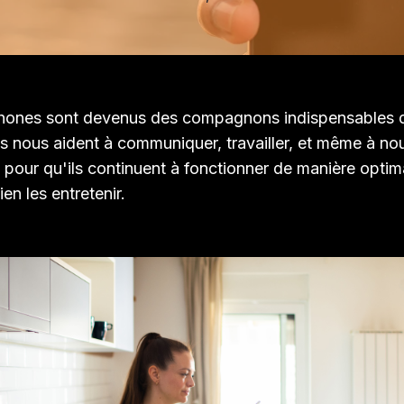
hones sont devenus des compagnons indispensables d
ls nous aident à communiquer, travailler, et même à nous
pour qu'ils continuent à fonctionner de manière optimal
ien les entretenir.