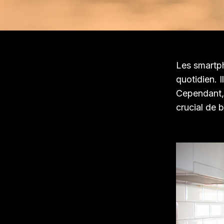
Les smartp
quotidien. I
Cependant, 
crucial de b