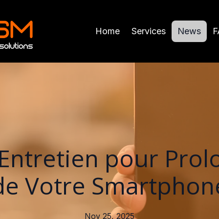
Home
Services
News
F
'Entretien pour Prolo
de Votre Smartphon
Nov 25, 2025