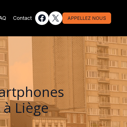
AQ
Contact
APPELLEZ NOUS
martphones
 à Liège