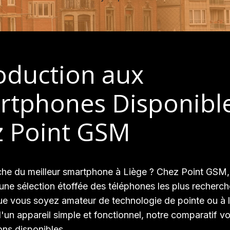
oduction aux
rtphones Disponibl
z Point GSM
che du meilleur smartphone à Liège ? Chez Point GSM
ne sélection étoffée des téléphones les plus recherc
e vous soyez amateur de technologie de pointe ou à 
'un appareil simple et fonctionnel, notre comparatif vo
ons disponibles.