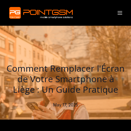
Comment Remplacer l'Écran
de Votre Smartphone à
Liège : Un Guide Pratique
May 17, 2025