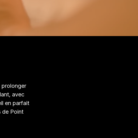
 prolonger
dant, avec
l en parfait
 de Point