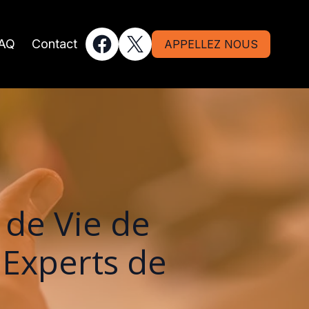
AQ
Contact
APPELLEZ NOUS
de Vie de
'Experts de