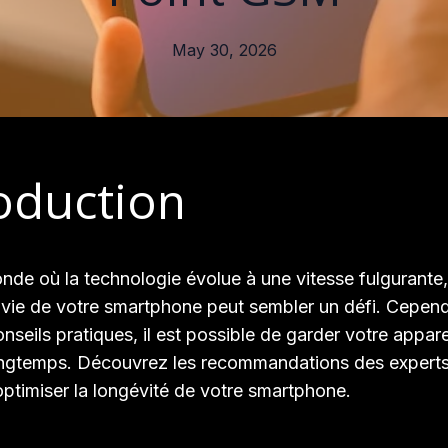
May 30, 2026
oduction
de où la technologie évolue à une vitesse fulgurante,
 vie de votre smartphone peut sembler un défi. Cepen
seils pratiques, il est possible de garder votre apparei
longtemps. Découvrez les recommandations des experts
timiser la longévité de votre smartphone.