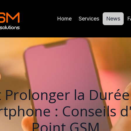
Home
Services
News
F
Prolonger la Durée 
tphone : Conseils d
Point GSM