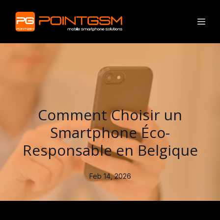
Comment Choisir un
Smartphone Éco-
Responsable en Belgique
Feb 14, 2026