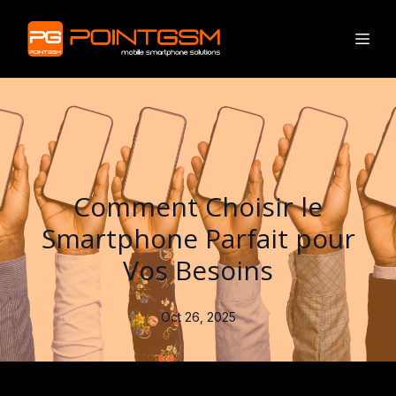
Comment Choisir le
Smartphone Parfait pour
Vos Besoins
Oct 26, 2025