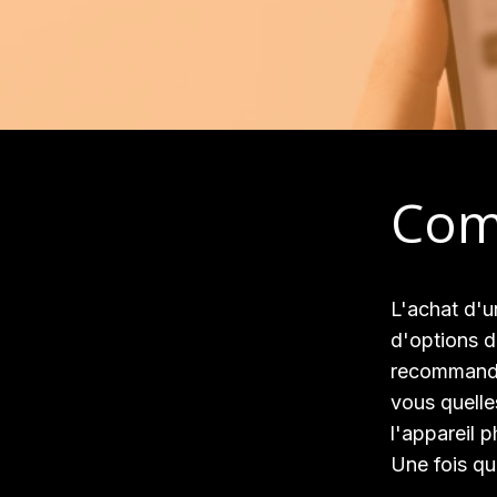
Com
L'achat d'u
d'options d
recommande
vous quelle
l'appareil p
Une fois que