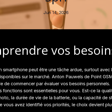
Jun 14, 2026
prendre vos besoin
n smartphone peut être une tâche ardue, surtout avec l
isponibles sur le marché. Anton Pauwels de Point GSM
 de commencer par évaluer vos besoins personnels
s fonctions sont essentielles pour vous. Est-ce la quali
hoto, la durée de vie de la batterie, ou la capacité de 
 vous avez identifié vos priorités, le choix devient plus