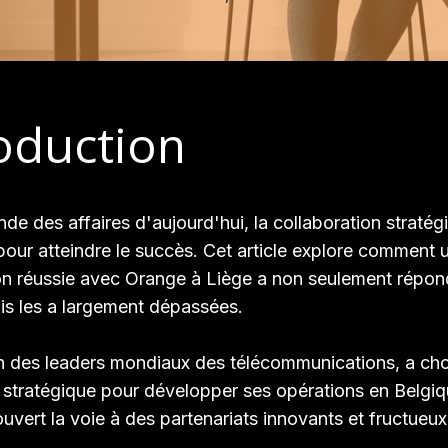
oduction
de des affaires d'aujourd'hui, la collaboration stratég
 pour atteindre le succès. Cet article explore comment 
on réussie avec Orange à Liège a non seulement répo
is les a largement dépassées.
n des leaders mondiaux des télécommunications, a cho
stratégique pour développer ses opérations en Belgiq
ouvert la voie à des partenariats innovants et fructueux