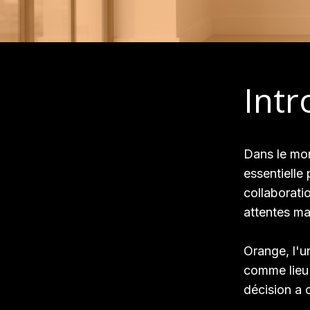
Intr
Dans le mon
essentielle
collaborati
attentes ma
Orange, l'u
comme lieu 
décision a 